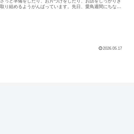
はさっと準備をしたり、お片づけをしたり、お話をしっかりき
て取り組めるようがんばっています。先日、愛鳥週間にちなん
...
2026.05.17