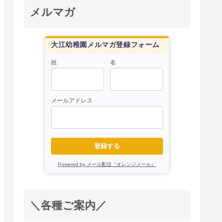
メルマガ
大江幼稚園メルマガ登録フォーム
姓
名
メールアドレス
登録する
Powered by メール配信『オレンジメール』
＼各種ご案内／