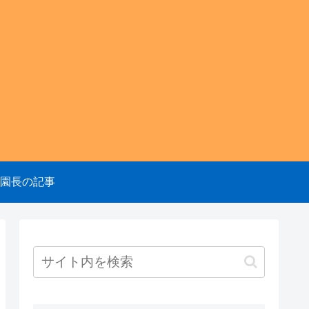
園のニュ
園長の記事