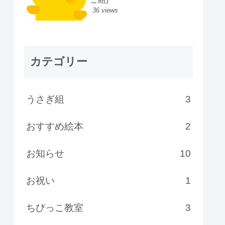
36 views
カテゴリー
うさぎ組
3
おすすめ絵本
2
お知らせ
10
お祝い
1
ちびっこ教室
3