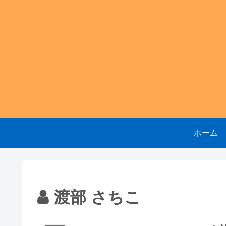
ホーム
渡部 さちこ