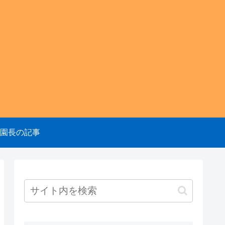
園のニュ
園長の記事