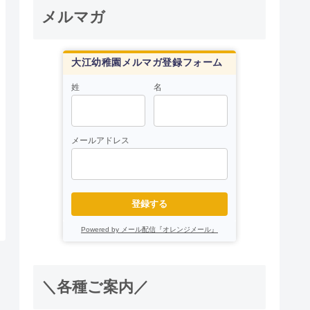
メルマガ
大江幼稚園メルマガ登録フォーム
姓
名
メールアドレス
登録する
Powered by メール配信『オレンジメール』
＼各種ご案内／