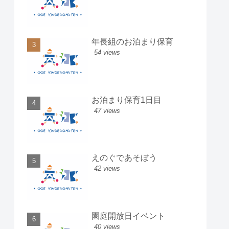
年長組のお泊まり保育
54 views
お泊まり保育1日目
47 views
えのぐであそぼう
42 views
園庭開放日イベント
40 views