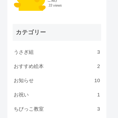
33 views
カテゴリー
うさぎ組
3
おすすめ絵本
2
お知らせ
10
お祝い
1
ちびっこ教室
3