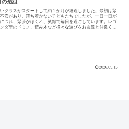
月の菊組
しいクラスがスタートして約１か月が経過しました。最初は緊
と不安があり、落ち着かない子どもたちでしたが、一日一日が
むにつれ、緊張がほぐれ、笑顔で毎日を過ごしています。レゴ
パンダ型のドミノ、積み木など様々な遊びをお友達と仲良く一
遊ん...
2026.05.15