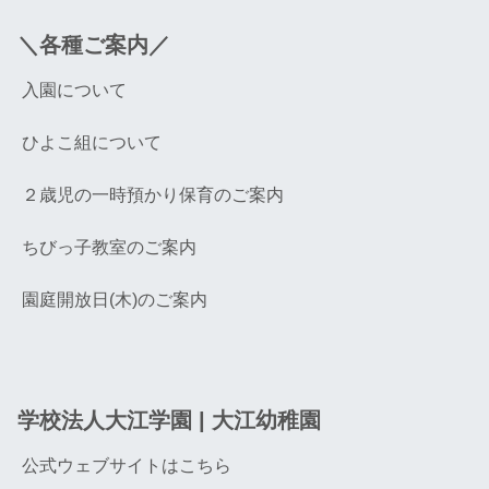
＼各種ご案内／
入園について
ひよこ組について
２歳児の一時預かり保育のご案内
ちびっ子教室のご案内
園庭開放日(木)のご案内
学校法人大江学園 | 大江幼稚園
公式ウェブサイトはこちら