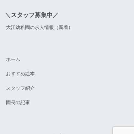
＼スタッフ募集中／
大江幼稚園の求人情報（新着）
ホーム
おすすめ絵本
スタッフ紹介
園長の記事