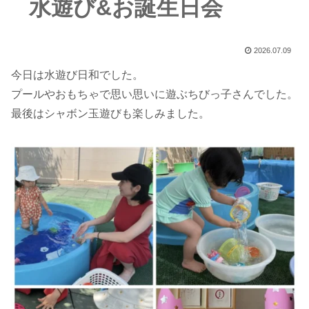
水遊び&お誕生日会
2026.07.09
今日は水遊び日和でした。
プールやおもちゃで思い思いに遊ぶちびっ子さんでした。
最後はシャボン玉遊びも楽しみました。