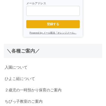
メールアドレス
登録する
Powered by メール配信『オレンジメール』
＼各種ご案内／
入園について
ひよこ組について
２歳児の一時預かり保育のご案内
ちびっ子教室のご案内