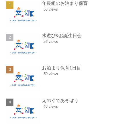
年長組のお泊まり保育
56 views
水遊び&お誕生日会
56 views
お泊まり保育1日目
50 views
えのぐであそぼう
46 views