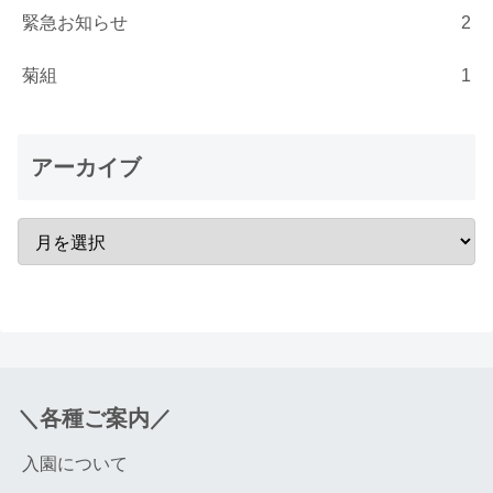
緊急お知らせ
2
菊組
1
アーカイブ
＼各種ご案内／
入園について