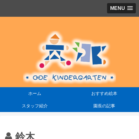
MENU
園
ホーム
おすすめ絵本
スタッフ紹介
園長の記事
鈴木