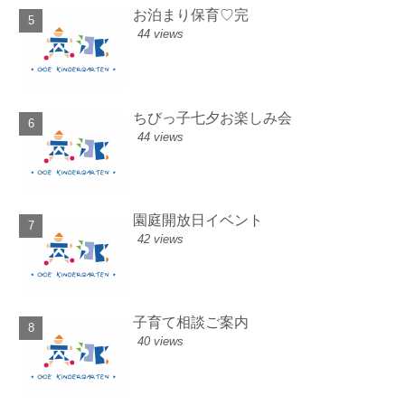
お泊まり保育♡完
44 views
ちびっ子七夕お楽しみ会
44 views
園庭開放日イベント
42 views
子育て相談ご案内
40 views