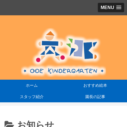
MENU
園
ホーム
おすすめ絵本
スタッフ紹介
園長の記事
お知らせ