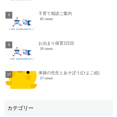
子育て相談ご案内
40 views
お泊まり保育2日目
39 views
体操の先生とあそぼう(ひよこ組)
37 views
カテゴリー