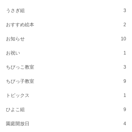
うさぎ組
3
おすすめ絵本
2
お知らせ
10
お祝い
1
ちびっこ教室
3
ちびっ子教室
9
トピックス
1
ひよこ組
9
園庭開放日
4