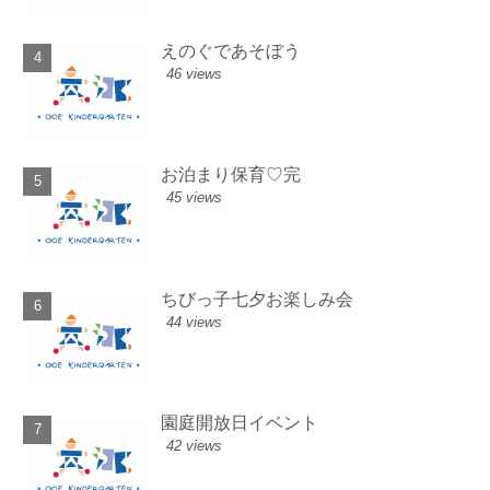
えのぐであそぼう
46 views
お泊まり保育♡完
45 views
ちびっ子七夕お楽しみ会
44 views
園庭開放日イベント
42 views