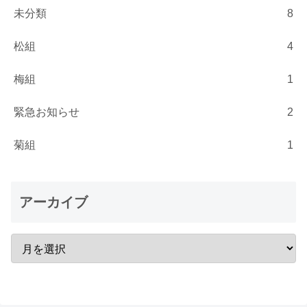
未分類
8
松組
4
梅組
1
緊急お知らせ
2
菊組
1
アーカイブ