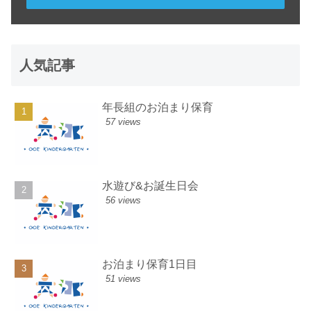
人気記事
年長組のお泊まり保育
57 views
水遊び&お誕生日会
56 views
お泊まり保育1日目
51 views