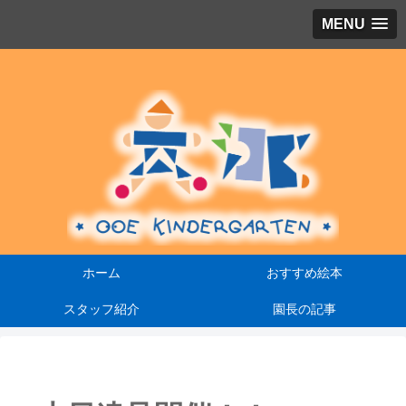
MENU
園
ホーム
おすすめ絵本
スタッフ紹介
園長の記事