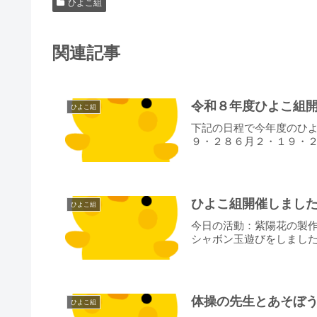
ひよこ組
関連記事
令和８年度ひよこ組
ひよこ組
下記の日程で今年度のひ
９・２８６月２・１９・２
ひよこ組開催しまし
ひよこ組
今日の活動：紫陽花の製
シャボン玉遊びをしました
体操の先生とあそぼう
ひよこ組