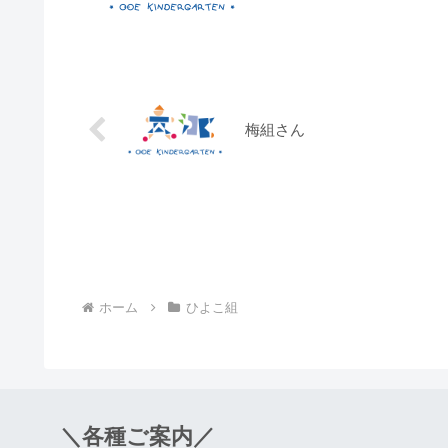
梅組さん
ホーム
ひよこ組
＼各種ご案内／