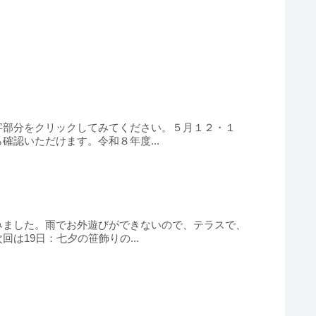
字部分をクリックしてみてください。５月１２・１
認いただけます。令和８年度...
みました。雨でお外遊びができないので、テラスで、
19日：七夕の笹飾りの...