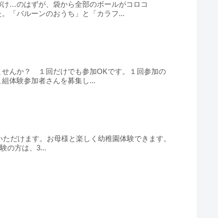
づけ…のはずが、袋から全部のボールがコロコ
「バルーンのおうち」と「カラフ...
んか？ １回だけでも参加OKです。１回参加の
体験参加者さんを募集し...
認いただけます。お母様と楽しく幼稚園体験できます。
の方は、3...