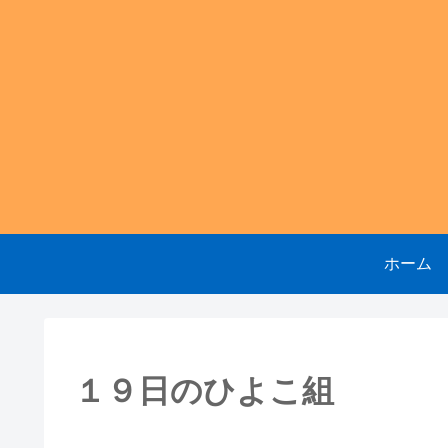
ホーム
１９日のひよこ組