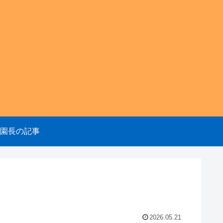
園のニュ
園長の記事
2026.05.21