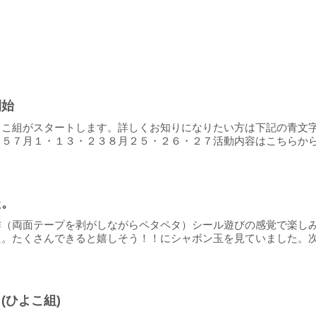
開始
よこ組がスタートします。詳しくお知りになりたい方は下記の青文
５７月１・１３・２３８月２５・２６・２７活動内容はこちらから確
た。
作（両面テープを剥がしながらペタペタ）シール遊びの感覚で楽し
。たくさんできると嬉しそう！！にシャボン玉を見ていました。次回は
(ひよこ組)