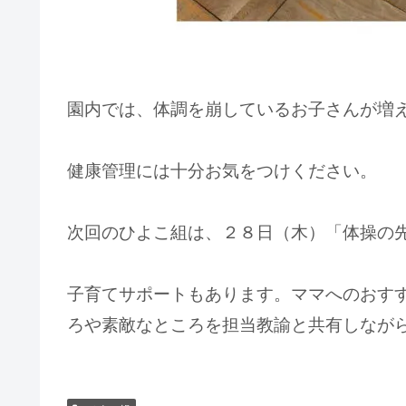
園内では、体調を崩しているお子さんが増
健康管理には十分お気をつけください。
次回のひよこ組は、２８日（木）「体操の
子育てサポートもあります。ママへのおす
ろや素敵なところを担当教諭と共有しなが